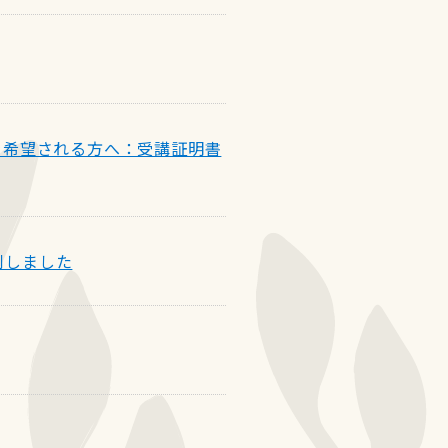
を希望される方へ：受講証明書
刊しました