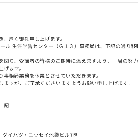
き、厚く御礼申し上げます。
ナール 生涯学習センター（Ｇ１３）事務局は、下記の通り移
を図り、受講者の皆様のご期待に添えますよう、一層の努力
上げます。
り事務局業務を休業とさせていただきます。
しますが、ご了承くださいますようお願い申し上げます。
記
 ダイハツ・ニッセイ池袋ビル7階