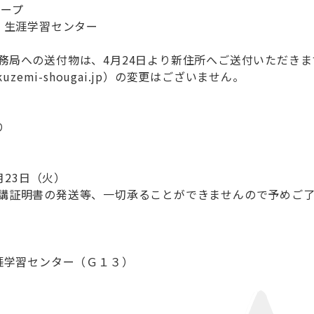
ープ
 生涯学習センター
への送付物は、4月24日より新住所へご送付いただきま
emi-shougai.jp）の変更はございません。
り
23日（火）
明書の発送等、一切承ることができませんので予めご了
涯学習センター（Ｇ１３）