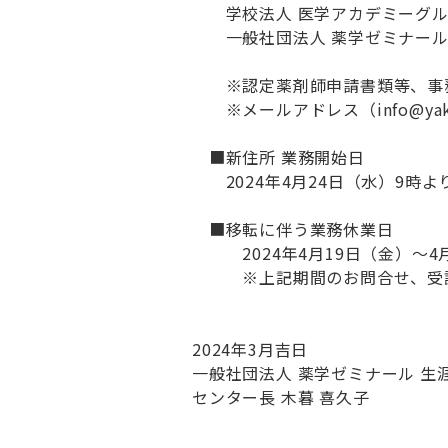
学校法人 医学アカデミーグル
一般社団法人 薬学ゼミナール
※認定薬剤師申請書類等、事務局
※メールアドレス（info@yakuz
■新住所 業務開始日
2024年4月24日（水）9時よ
■移転に伴う業務休業日
2024年4月19日（金）～4月
※上記期間のお問合せ、受講証
2024年3月吉日
一般社団法人 薬学ゼミナール 生
センター長 木暮 喜久子