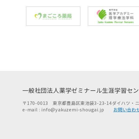
一般社団法人
薬学ゼミナール生涯学習セ
〒170-0013
東京都豊島区東池袋3-23-14
ダイハツ・ニ
e-mail : info@yakuzemi-shougai.jp
お問い合わ