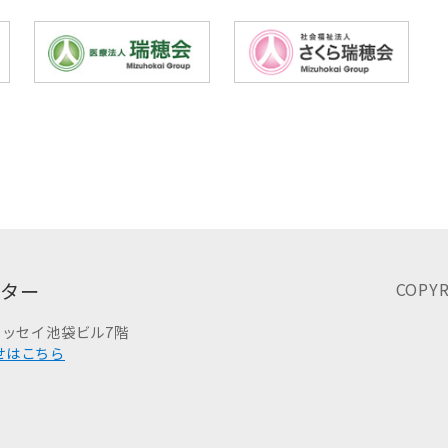
ンター
COPYR
ッセイ池袋ビル7階
せはこちら